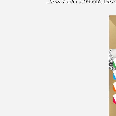
ذه الشابة ثقتها بنفسها مجددًا.