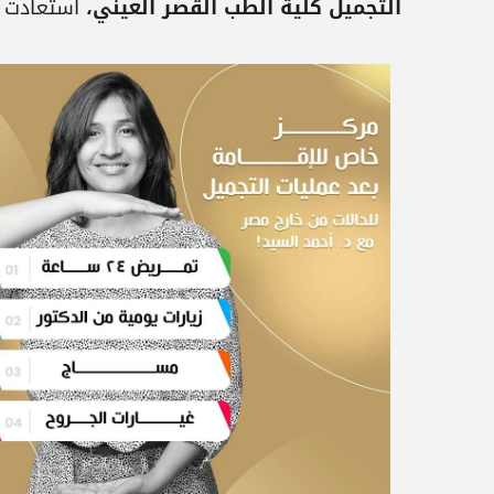
التجميل كلية الطب القصر العيني،
استعادت ه