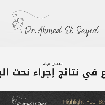
قصص نجاح
ع في نتائج إجراء نحت ال