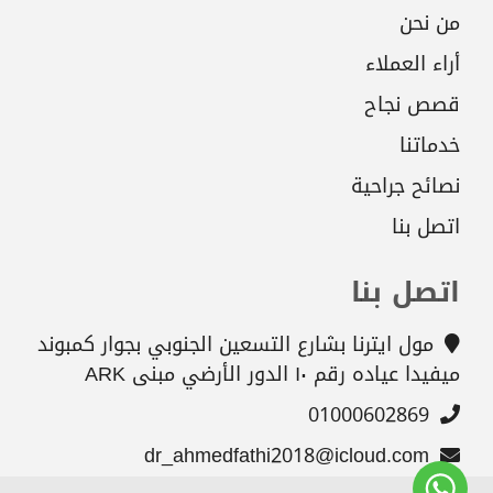
من نحن
أراء العملاء
قصص نجاح
خدماتنا
نصائح جراحية
اتصل بنا
اتصل بنا
مول ايترنا بشارع التسعين الجنوبي بجوار كمبوند
ميفيدا عياده رقم ١٠ الدور الأرضي مبنى ARK
01000602869
dr_ahmedfathi2018@icloud.com