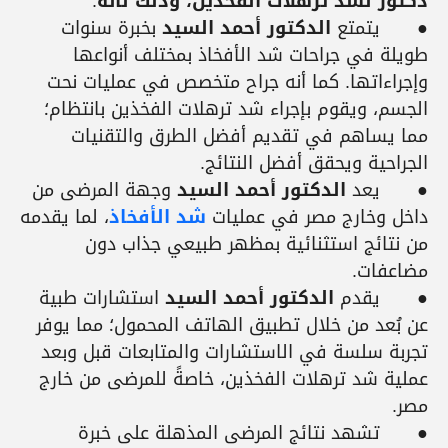
دكتور لشد ترهلات الفخذين، وذلك لأنه
:
●
يتمتع
الدكتور أحمد السيد
بخبرة سنوات
طويلة في جراحات شد الأفخاذ بمختلف أنواعها
وإجراءاتها. كما أنه جراح متخصص في عمليات نحت
الجسم، ويقوم بإجراء شد ترهلات الفخذين بانتظام؛
مما يساهم في تقديم أفضل الطرق والتقنيات
الجراحية ويحقق أفضل النتائج.
●
يعد
الدكتور أحمد السيد
وجهة المرضى من
داخل وخارج مصر في عمليات
شد الأفخاذ
، لما يقدمه
من نتائج استثنائية بمظهر طبيعي جذاب دون
مضاعفات.
●
يقدم
الدكتور أحمد السيد
استشارات طبية
عن بُعد من خلال تطبيق الهاتف المحمول؛ مما يوفر
تجربة سلسة في الاستشارات والمتابعات قبل وبعد
عملية شد ترهلات الفخذين، خاصةً للمرضى من خارج
مصر.
●
تشهد نتائج المرضى المذهلة على خبرة