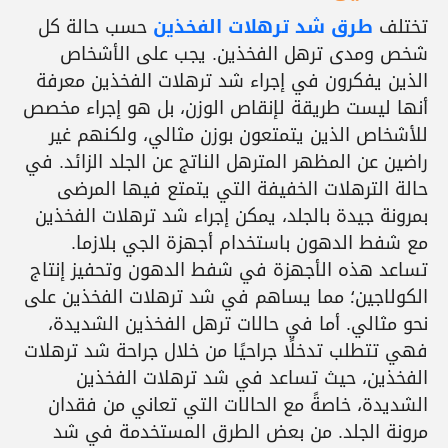
تختلف
طرق شد ترهلات الفخذين
حسب حالة كل
شخص ومدى ترهل الفخذين. يجب على الأشخاص
الذين يفكرون في إجراء شد ترهلات الفخذين معرفة
أنها ليست طريقة لإنقاص الوزن، بل هو إجراء مخصص
للأشخاص الذين يتمتعون بوزن مثالي، ولكنهم غير
راضين عن المظهر المترهل الناتج عن الجلد الزائد. في
حالة الترهلات الخفيفة التي يتمتع فيها المرضى
بمرونة جيدة بالجلد، يمكن إجراء شد ترهلات الفخذين
مع شفط الدهون باستخدام أجهزة الجي بلازما.
تساعد هذه الأجهزة في شفط الدهون وتحفيز إنتاج
الكولاجين؛ مما يساهم في شد ترهلات الفخذين على
نحو مثالي. أما في حالات ترهل الفخذين الشديدة،
فهي تتطلب تدخلًا جراحيًا من خلال جراحة شد ترهلات
الفخذين، حيث تساعد في شد ترهلات الفخذين
الشديدة، خاصةً مع الحالات التي تعاني من فقدان
مرونة الجلد. من بعض الطرق المستخدمة في شد