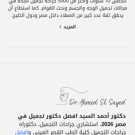
تتخطى 10 سنوات وأكثر من 5000 جراحة تجميل ناجحة في
مجالات تجميل الوجه والجسم ونحت القوام. كما استطاع أن
يحقق ثقة عدد كبير من العملاء داخل مصر ودول الخليج.
المزيد
دكتور أحمد السيد افضل دكتور تجميل في
مصر 2026
، استشاري جراحات التجميل، دكتوراه
جراحات التجميل كلية الطب القصر العيني و
افضل