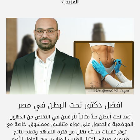
المزيد
افضل دكتور نحت البطن في مصر
يُعد نحت البطن حلاً مثالياً للراغبين في التخلص من الدهون
الموضعية والحصول على قوام متناسق وممشوق، خاصة مع
توفر تقنيات حديثة تقلل من فترة النقاهة وتمنح نتائج
طبيعية. ويبقى اختيار الطبيب المناسب هو العامل الأهم