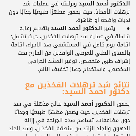
الدكتور أحمد السيد
وبراعته في عمليات شد
ترهلات الأفخاذ، حيث يحقق مظهرًا طبيعيًا جذابًا دون
ندبات واضحة أو ظاهرة.
●
يتميز
الدكتور أحمد السيد
بتقديم رعاية
شاملة في عملية شد ترهلات الفخذين، حيث تشمل:
إقامة يوم كامل في المستشفى بعد الإجراء، إقامة
بالفندق الطبي للمرضى الوافدين من الخارج تحت
إشراف طبي متخصص، توفير المشد الجراحي
المخصص، واستخدام جهاز تخفيف الألم.
نتائج شد ترهلات الفخذين مع
دكتور أحمد السيد:
يحقق
الدكتور أحمد السيد
نتائج مذهلة في شد
ترهلات الفخذين، حيث يضمن مظهرًا طبيعيًا وجذابًا
دون مضاعفات. تساهم هذه الجراحة في إزالة
الدهون والجلد الزائد من منطقة الفخذين، وشد الجلد