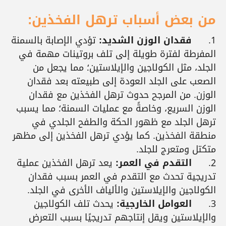
من بعض أسباب ترهل الفخذين:
1.
فقدان الوزن الشديد:
تؤدي الإصابة بالسمنة
المفرطة لفترة طويلة إلى تلف بروتينات مهمة في
الجلد، مثل الكولاجين والإيلاستين؛ مما يجعل من
الصعب على الجلد العودة إلى طبيعته بعد فقدان
الوزن. من المرجح حدوث ترهل الفخذين مع فقدان
الوزن السريع، وخاصةً مع عمليات السمنة؛ مما يسبب
ترهل الجلد مع ظهور الحكة والطفح الجلدي في
منطقة الفخذين. كما يؤدي ترهل الفخذين إلى مظهر
متكتل ومتعرج للجلد.
2.
التقدم في العمر:
يعد ترهل الفخذين عملية
تدريجية تحدث مع التقدم في العمر بسبب فقدان
الكولاجين والإيلاستين والألياف الأخرى في الجلد.
3.
العوامل الخارجية:
يحدث تلف الكولاجين
والإيلاستين ويقل إنتاجهم تدريجيًا بسبب التعرض