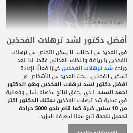
أفضل دكتور لشد ترهلات الفخذين
في العديد من الحالات، لا يمكن التخلص من ترهلات
الفخذين بالرياضة والنظام الغذائي فقط، لذا تعد
جراحة
شد ترهلات الفخذين
خيارًا فعالًا لإعادة
تشكيل الفخذين. يبحث العديد من الأشخاص عن
أفضل دكتور لشد ترهلات الفخذين وهو الدكتور
أحمد السيد
، الذي يحقق نتائج مذهلة بأمان وفعالية
في عملية شد ترهلات الفخذين
يمتلك الدكتور اكثر
من 10 سنين خبرة كما قام بنحو 5000 جراحة
تجميل ناجحة
تابع معنا لمعرفة المزيد.
للاستشارة والحجز