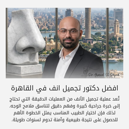
افضل دكتور تجميل انف في القاهرة
تُعد عملية تجميل الأنف من العمليات الدقيقة التي تحتاج
إلى خبرة جراحية كبيرة وفهم دقيق لتناسق ملامح الوجه.
لذلك فإن اختيار الطبيب المناسب يمثل الخطوة الأهم
للحصول على نتيجة طبيعية وآمنة تدوم لسنوات طويلة.