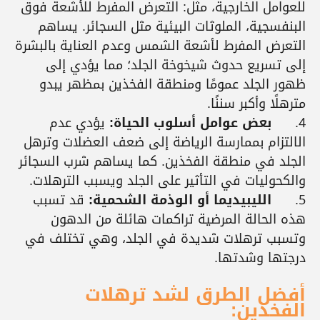
للعوامل الخارجية، مثل: التعرض المفرط للأشعة فوق
البنفسجية، الملوثات البيئية مثل السجائر. يساهم
التعرض المفرط لأشعة الشمس وعدم العناية بالبشرة
إلى تسريع حدوث شيخوخة الجلد؛ مما يؤدي إلى
ظهور الجلد عمومًا ومنطقة الفخذين بمظهر يبدو
مترهلًا وأكبر سننًا.
4.
بعض عوامل أسلوب الحياة:
يؤدي عدم
الالتزام بممارسة الرياضة إلى ضعف العضلات وترهل
الجلد في منطقة الفخذين. كما يساهم شرب السجائر
والكحوليات في التأثير على الجلد ويسبب الترهلات.
5.
الليبيديما أو الوذمة الشحمية:
قد تسبب
هذه الحالة المرضية تراكمات هائلة من الدهون
وتسبب ترهلات شديدة في الجلد، وهي تختلف في
درجتها وشدتها.
أفضل الطرق لشد ترهلات
الفخذين: