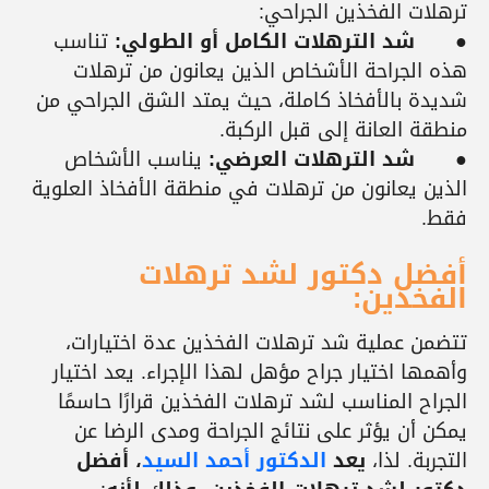
ترهلات الفخذين الجراحي:
●
شد الترهلات الكامل أو الطولي:
تناسب
هذه الجراحة الأشخاص الذين يعانون من ترهلات
شديدة بالأفخاذ كاملة، حيث يمتد الشق الجراحي من
منطقة العانة إلى قبل الركبة.
●
شد الترهلات العرضي:
يناسب الأشخاص
الذين يعانون من ترهلات في منطقة الأفخاذ العلوية
فقط.
أفضل دكتور لشد ترهلات
الفخذين:
تتضمن عملية شد ترهلات الفخذين عدة اختيارات،
وأهمها اختيار جراح مؤهل لهذا الإجراء. يعد اختيار
الجراح المناسب لشد ترهلات الفخذين قرارًا حاسمًا
يمكن أن يؤثر على نتائج الجراحة ومدى الرضا عن
التجربة. لذا،
يعد
الدكتور أحمد السيد
، أفضل