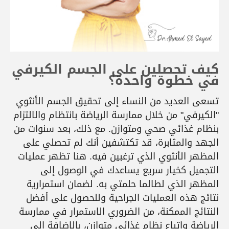
كيف تحصلين على الجسم الكيرفي
في خطوة واحدة؟
تسعى العديد من النساء إلى تحقيق الجسم الأنثوي
"الكيرفي" من خلال ممارسة الرياضة بانتظام والالتزام
بنظام غذائي صحي ومتوازن. مع ذلك، بعد سنوات من
الجهد والمثابرة، قد تكتشفين أنك لم تحصلي على
المظهر الأنثوي الذي ترغبين فيه. هنا تظهر عمليات
التجميل كخيار سريع يساعدك في الوصول إلى
المظهر الذي لطالما حلمتي به. لضمان استمرارية
نتائج هذه العمليات الجراحية وللحصول على أفضل
النتائج الممكنة، من الضروري الاستمرار في ممارسة
الرياضة واتباع نظام غذائي متوازن، بالإضافة إلى