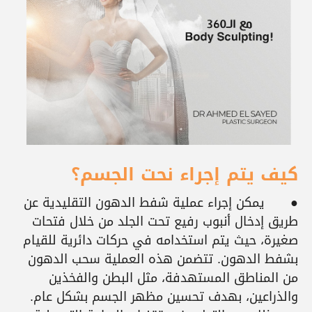
كيف يتم إجراء نحت الجسم؟
●
يمكن إجراء عملية شفط الدهون التقليدية عن
طريق إدخال أنبوب رفيع تحت الجلد من خلال فتحات
صغيرة، حيث يتم استخدامه في حركات دائرية للقيام
بشفط الدهون. تتضمن هذه العملية سحب الدهون
من المناطق المستهدفة، مثل البطن والفخذين
والذراعين، بهدف تحسين مظهر الجسم بشكل عام.