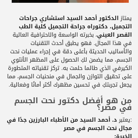
يمتاز
الدكتور أحمد السيد استشاري جراحات
التجميل، دكتوراه جراحة التجميل كلية الطب
القصر العيني
، بخبرته الواسعة والاحترافية العالية
في هذا المجال. فهو يطبق أحدث التقنيات
والأساليب الحديثة بأعلى دقة في إجراء عمليات نحت
الجسم، مما يضمن لكِ الحصول على المظهر الأنثوي
الكيرفي الذي طالما حلمت به. تركز تقنياته المتطورة
على تحقيق التوازن والجمال في منحنيات الجسم، مما
يجعل تجربتكِ في تحسين مظهرك أكثر أمانًا وفعالية.
من هو أفضل دكتور نحت الجسم
في مصر؟
:يعتبر
د. أحمد السيد من الأطباء البارزين جدًا في
مجال نحت الجسم في مصر
الخبرة: