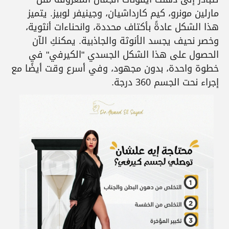
مارلين مونرو، كيم كارداشيان، وجينيفر لوبيز. يتميز
هذا الشكل عادةً بأكتاف محددة، وانحناءات أنثوية،
وخصر نحيف يجسد الأنوثة والجاذبية. يمكنكِ الآن
الحصول على هذا الشكل الجسدي "الكيرفي" في
خطوة واحدة، بدون مجهود، وفي أسرع وقت أيضًا مع
إجراء نحت الجسم 360 درجة.