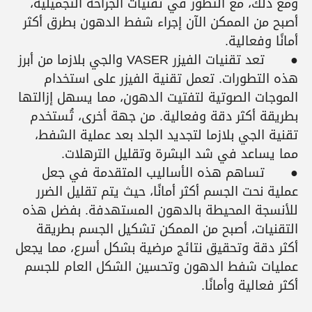
ومع ذلك، مع التطور في تقنيات الجراحة التجميلية،
أصبح من الممكن الآن إجراء شفط الدهون بطرق أكثر
أمانًا وفعالية.
●
تعد تقنيات الفيزر VASER والجي بلازما من أبرز
هذه التطورات. تعمل تقنية الفيزر على استخدام
الموجات الصوتية لتفتيت الدهون، مما يسهل إزالتها
بطريقة أكثر دقة وفعالية. من جهة أخرى، تُستخدم
تقنية الجي بلازما لتجديد الجلد بعد عملية الشفط،
مما يساعد في شد البشرة وتقليل الترهلات.
●
تساهم هذه الأساليب المتقدمة في جعل
عملية نحت الجسم أكثر أمانًا، حيث يتم تقليل الضرر
للأنسجة المحيطة بالدهون المستهدفة. بفضل هذه
التقنيات، أصبح من الممكن تشكيل الجسم بطريقة
أكثر دقة وتحقيق نتائج مرضية بشكل أسرع، مما يجعل
عمليات شفط الدهون وتحسين الشكل العام للجسم
أكثر فعالية وأمانًا.