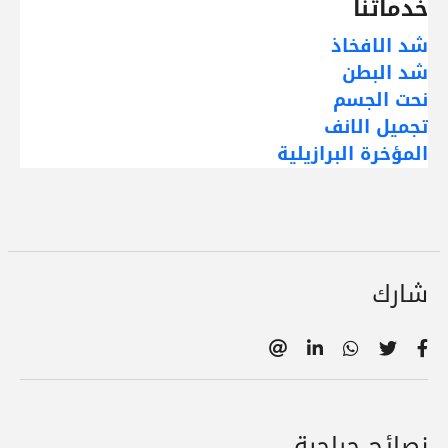
خدماتنا
شد الافخاذ
شد البطن
نحت الجسم
تجميل الانف
المؤخرة البرازيلية
شارك
نصائح جراحية