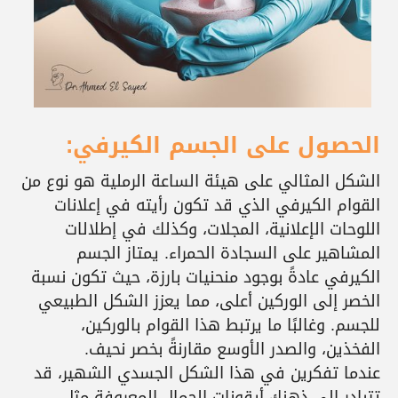
الحصول على الجسم الكيرفي:
الشكل المثالي على هيئة الساعة الرملية هو نوع من
القوام الكيرفي الذي قد تكون رأيته في إعلانات
اللوحات الإعلانية، المجلات، وكذلك في إطلالات
المشاهير على السجادة الحمراء. يمتاز الجسم
الكيرفي عادةً بوجود منحنيات بارزة، حيث تكون نسبة
الخصر إلى الوركين أعلى، مما يعزز الشكل الطبيعي
للجسم. وغالبًا ما يرتبط هذا القوام بالوركين،
الفخذين، والصدر الأوسع مقارنةً بخصر نحيف.
عندما تفكرين في هذا الشكل الجسدي الشهير، قد
تتبادر إلى ذهنك أيقونات الجمال المعروفة مثل