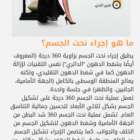
ما هو إجراء نحت الجسم؟
يطبق إجراء نحت الجسم بزاوية 360 درجة (المعروف
أيضًا بشفط الدهون "الدائري") نفس التقنيات لإزالة
الدهون كما في شفط الدهون التقليدي، ولكنه
يعالج المنطقة الوسطى بالكامل (الجهة الأمامية،
الجانبين، والظهر) في جلسة واحدة.
تعمل عملية نحت الجسم 360 درجة على تشكيل
الجسم بشكل ثلاثي الأبعاد لتحسين جمالية التناسق
العام. تشمل عملية نحت الجسم 360 شد البطن من
الجهة الأمامية وشفط الدهون لتشكيل الجسم من
الخلف والجوانب. كما يتضمن الإجراء تشكيل الجسم
من الخلف عن طريق شفط الدهون بشكل مكثف من